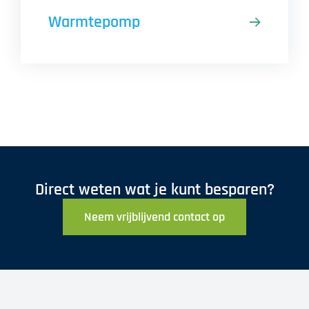
Warmtepomp
Direct weten wat je kunt besparen?
Neem vrijblijvend contact op