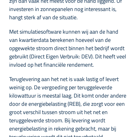
zijn dan vaak het meest voor de hand liggend. Of
investeren in zonnepanelen nog interessant is,
hangt sterk af van de situatie.
Met simulatiesoftware kunnen wij aan de hand
van kwartierdata berekenen hoeveel van de
opgewekte stroom direct binnen het bedrijf wordt
gebruikt (Direct Eigen Verbruik: DEV). Dit heeft veel
invloed op het financiële rendement.
Teruglevering aan het net is vaak lastig of levert
weinig op. De vergoeding per teruggeleverde
kilowattuur is meestal laag. Dit komt onder andere
door de energiebelasting (REB), die zorgt voor een
groot verschil tussen stroom uit het net en
teruggeleverde stroom. Bij levering wordt
energiebelasting in rekening gebracht, maar bij
teruglevering wordt dit niet terugbetaald.