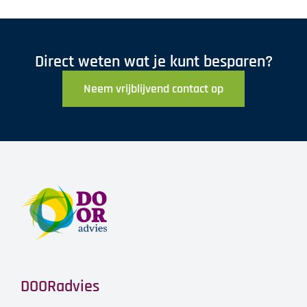
Direct weten wat je kunt besparen?
Neem vrijblijvend contact op
DOORadvies