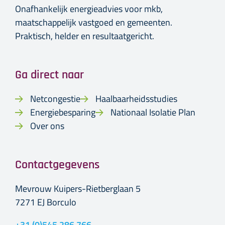
Onafhankelijk energieadvies voor mkb,
maatschappelijk vastgoed en gemeenten.
Praktisch, helder en resultaatgericht.
Ga direct naar
Netcongestie
Haalbaarheidsstudies
Energiebesparing
Nationaal Isolatie Plan
Over ons
Contactgegevens
Mevrouw Kuipers-Rietberglaan 5
7271 EJ Borculo
+31 (0)545 286 766