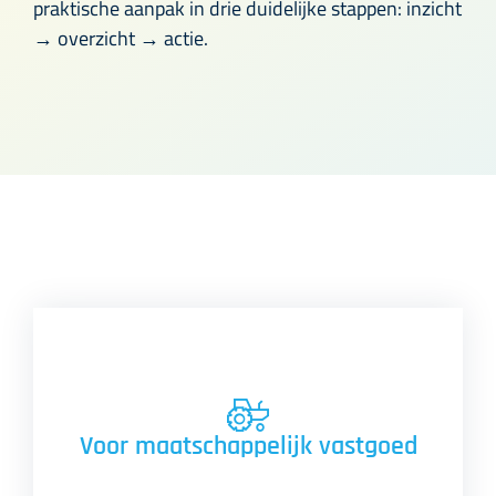
praktische aanpak in drie duidelijke stappen: inzicht
→ overzicht → actie.
Over DOORadvies
Contact
Voor maatschappelijk vastgoed